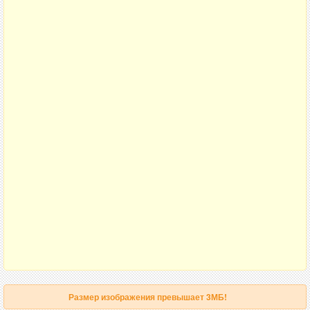
Размер изображения превышает 3МБ!