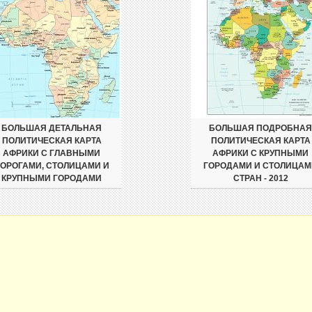
БОЛЬШАЯ ДЕТАЛЬНАЯ
БОЛЬШАЯ ПОДРОБНАЯ
ПОЛИТИЧЕСКАЯ КАРТА
ПОЛИТИЧЕСКАЯ КАРТА
АФРИКИ С ГЛАВНЫМИ
АФРИКИ С КРУПНЫМИ
ОРОГАМИ, СТОЛИЦАМИ И
ГОРОДАМИ И СТОЛИЦАМ
КРУПНЫМИ ГОРОДАМИ
СТРАН - 2012