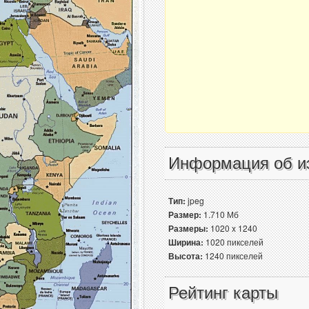
Информация об и
Тип:
jpeg
Размер:
1.710 Мб
Размеры:
1020 x 1240
Ширина:
1020 пикселей
Высота:
1240 пикселей
Рейтинг карты