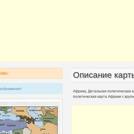
Описание карт
 1МБ!
изображение!
Африка, Детальная политическая к
политическая карта Африки с круп