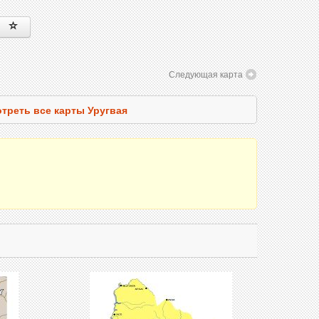
Следующая карта
треть все карты Уругвая