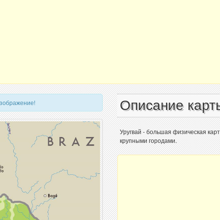
Описание карт
изображение!
Уругвай - большая физическая карт
крупными городами.