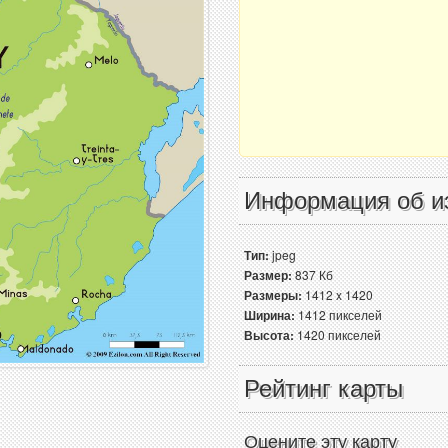
Информация об и
Тип:
jpeg
Размер:
837 Кб
Размеры:
1412 x 1420
Ширина:
1412 пикселей
Высота:
1420 пикселей
Рейтинг карты
Оцените эту карту