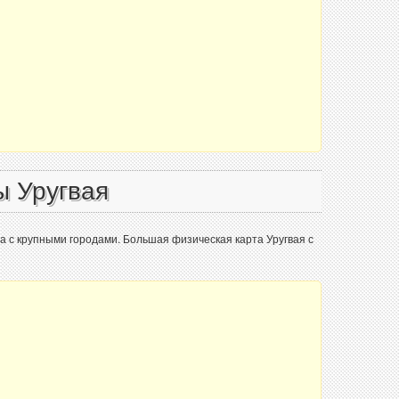
ы Уругвая
а с крупными городами. Большая физическая карта Уругвая с