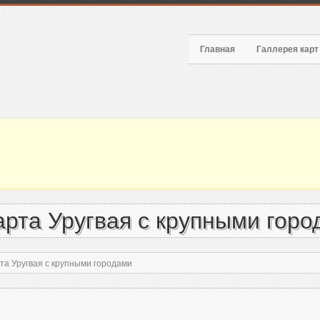
Главная
Галлерея кар
рта Уругвая с крупными горо
а Уругвая с крупными городами