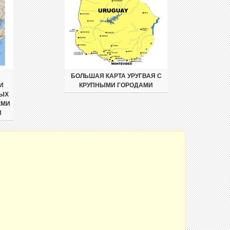
БОЛЬШАЯ КАРТА УРУГВАЯ С
И
КРУПНЫМИ ГОРОДАМИ
НЫХ
ЕМИ
И