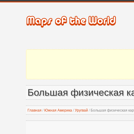
Большая физическая ка
Главная
/
Южная Америка
/
Уругвай
/
Большая физическая карт