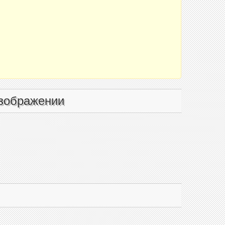
зображении