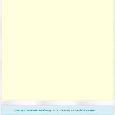
Для увеличения необходимо кликнуть на изображение!