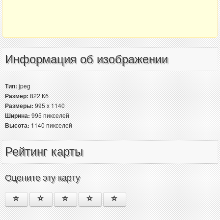
Информация об изображении
Тип:
jpeg
Размер:
822 Кб
Размеры:
995 x 1140
Ширина:
995 пикселей
Высота:
1140 пикселей
Рейтинг карты
Оцените эту карту