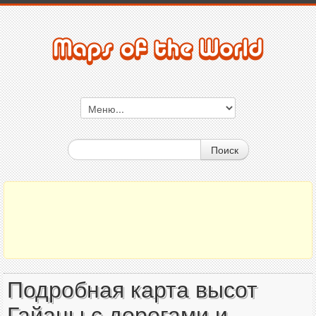
Поиск
Подробная карта высот
Гайаны с дорогами и