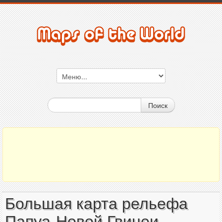
Поиск
Большая карта рельефа
Папуа-Новой Гвинеи