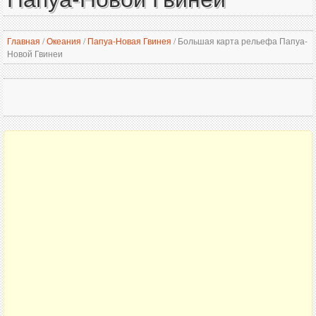
Главная
/
Океания
/
Папуа-Новая Гвинея
/
Большая карта рельефа Папуа-
Новой Гвинеи