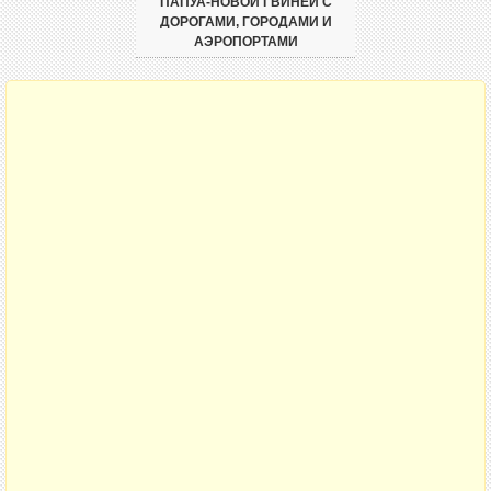
ПАПУА-НОВОЙ ГВИНЕИ С
ДОРОГАМИ, ГОРОДАМИ И
АЭРОПОРТАМИ