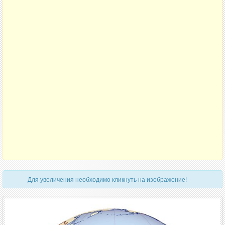
Для увеличения необходимо кликнуть на изображение!