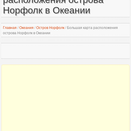
Норфолк в Океании
Главная
/
Океания
/
Остров Норфолк
/
Большая карта расположения
острова Норфолк в Океании