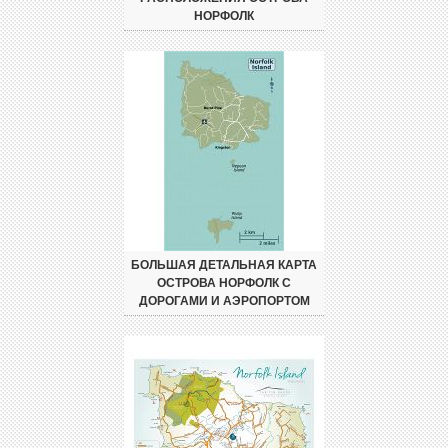
НОРФОЛК
БОЛЬШАЯ ДЕТАЛЬНАЯ КАРТА
ОСТРОВА НОРФОЛК С
ДОРОГАМИ И АЭРОПОРТОМ