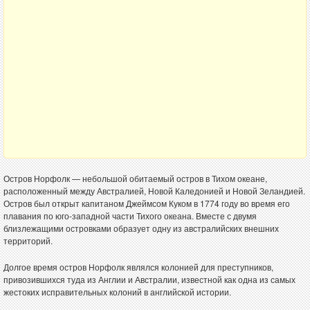
Остров Норфолк — небольшой обитаемый остров в Тихом океане,
расположенный между Австралией, Новой Каледонией и Новой Зеландией.
Остров был открыт капитаном Джеймсом Куком в 1774 году во время его
плавания по юго-западной части Тихого океана. Вместе с двумя
близлежащими островками образует одну из австралийских внешних
территорий.
Долгое время остров Норфолк являлся колонией для преступников,
привозившихся туда из Англии и Австралии, известной как одна из самых
жестоких исправительных колоний в английской истории.