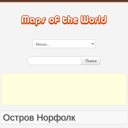
Поиск
Остров Норфолк