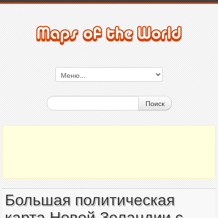
Поиск
Большая политическая
карта Новой Зеландии с