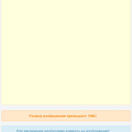
Размер изображения превышает 1МБ!
Для увеличения необходимо кликнуть на изображение!