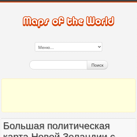
Поиск
Большая политическая
карта Новой Зеландии с