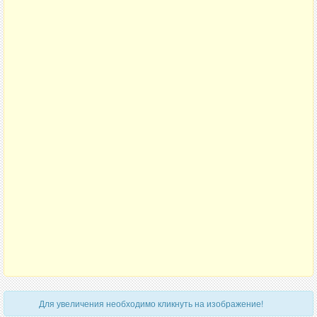
Для увеличения необходимо кликнуть на изображение!