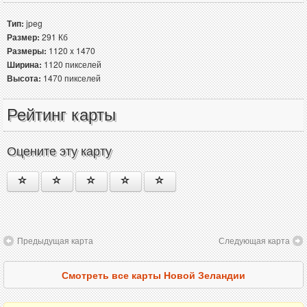
Тип:
jpeg
Размер:
291 Кб
Размеры:
1120 x 1470
Ширина:
1120 пикселей
Высота:
1470 пикселей
Рейтинг карты
Оцените эту карту
Предыдущая карта
Следующая карта
Смотреть все карты Новой Зеландии