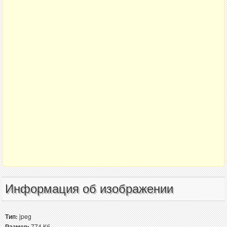
Информация об изображении
Тип:
jpeg
Размер:
774 Кб