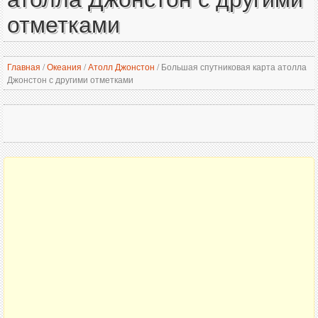
отметками
Главная
/
Океания
/
Атолл Джонстон
/
Большая спутниковая карта атолла
Джонстон с другими отметками