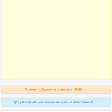
Размер изображения превышает 1МБ!
Для увеличения необходимо кликнуть на изображение!