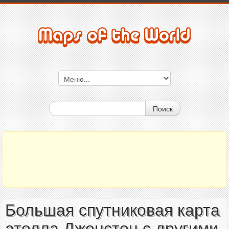
Поиск
Большая спутниковая карта
атолла Джонстон с другими