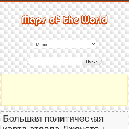
Поиск
Большая политическая
карта атолла Джонстон