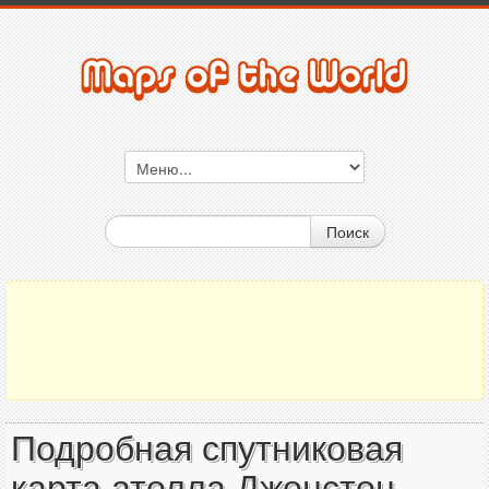
Поиск
Подробная спутниковая
карта атолла Джонстон