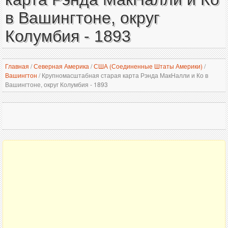
в Вашингтоне, округ
Колумбия - 1893
Главная
/
Северная Америка
/
США (Соединенные Штаты Америки)
/
Вашингтон
/
Крупномасштабная старая карта Рэнда МакНалли и Ко в
Вашингтоне, округ Колумбия - 1893