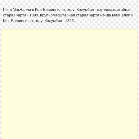
Рэнд МакНалли и Ко в Вашингтоне, округ Колумбия - крупномасштабная
старая карта - 1893. Крупномасштабная старая карта Рэнда МакНалли и
Ко в Вашингтоне, округ Колумбия - 1893.