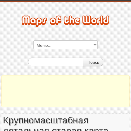
Поиск
Крупномасштабная
детальная старая карта