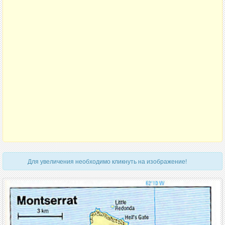
Для увеличения необходимо кликнуть на изображение!