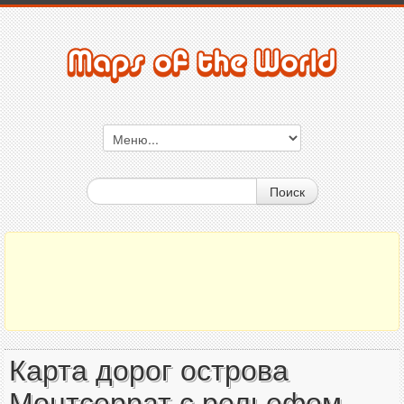
Поиск
Карта дорог острова
Монтсеррат с рельефом