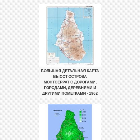
БОЛЬШАЯ ДЕТАЛЬНАЯ КАРТА
ВЫСОТ ОСТРОВА
МОНТСЕРРАТ С ДОРОГАМИ,
ГОРОДАМИ, ДЕРЕВНЯМИ И
ДРУГИМИ ПОМЕТКАМИ - 1962