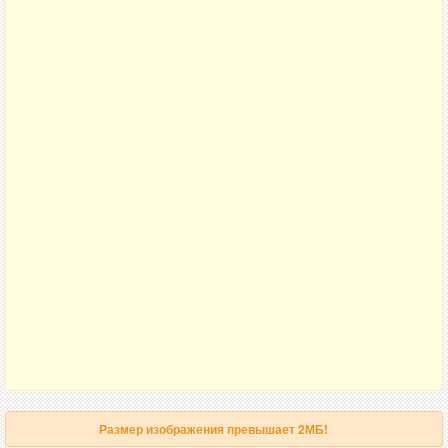
Размер изображения превышает 2МБ!