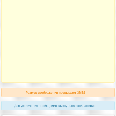
Размер изображения превышает 3МБ!
Для увеличения необходимо кликнуть на изображение!