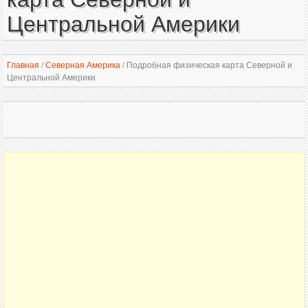
Центральной Америки
Главная
/
Северная Америка
/
Подробная физическая карта Северной и
Центральной Америки