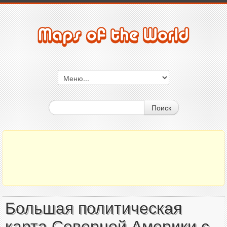
Поиск
Большая политическая
карта Северной Америки с