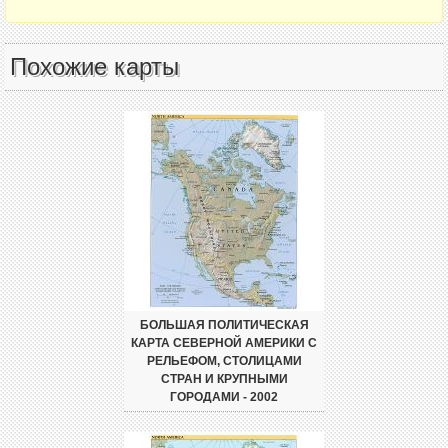
Похожие карты
БОЛЬШАЯ ПОЛИТИЧЕСКАЯ
КАРТА СЕВЕРНОЙ АМЕРИКИ С
РЕЛЬЕФОМ, СТОЛИЦАМИ
СТРАН И КРУПНЫМИ
ГОРОДАМИ - 2002