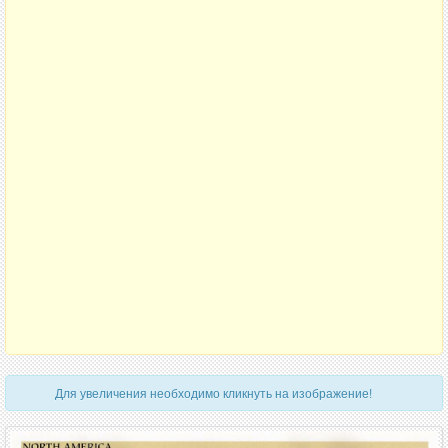
Для увеличения необходимо кликнуть на изображение!