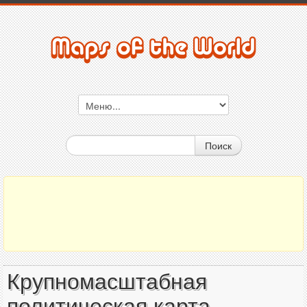
Поиск
Крупномасштабная
политическая карта