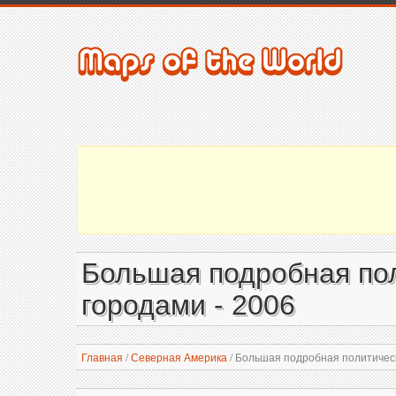
Большая подробная по
городами - 2006
Главная
/
Северная Америка
/
Большая подробная политическ