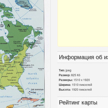
Информация об и
Тип:
jpeg
Размер:
825 Кб
Размеры:
1510 x 1920
Ширина:
1510 пикселей
Высота:
1920 пикселей
Рейтинг карты