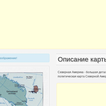
Описание карт
изображение!
Северная Америка - большая детал
политическая карта Северной Амер