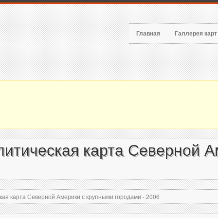
Главная
Галлерея кар
литическая карта Северной А
ая карта Северной Америки с крупными городами - 2006