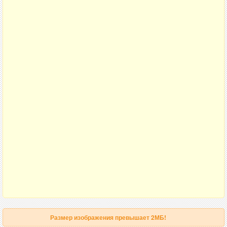
Размер изображения превышает 2МБ!