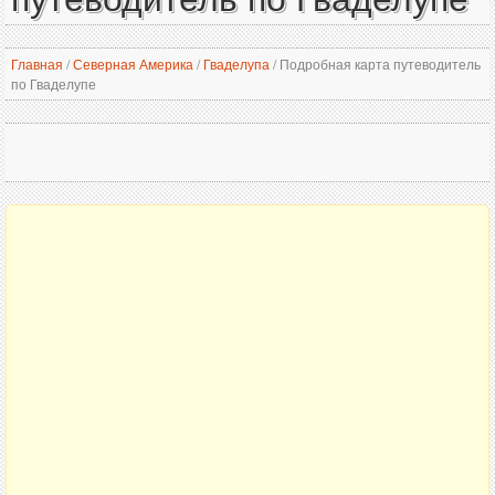
Главная
/
Северная Америка
/
Гваделупа
/
Подробная карта путеводитель
по Гваделупе