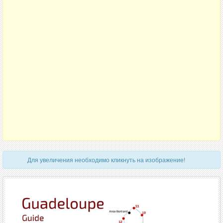
Для увеличения необходимо кликнуть на изображение!