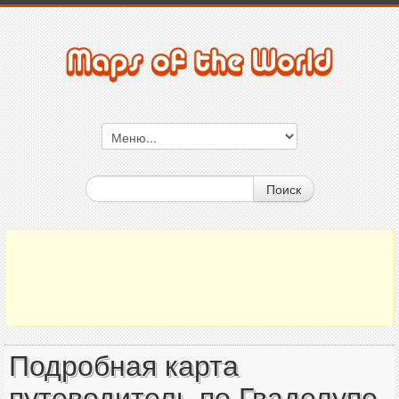
Поиск
Подробная карта
путеводитель по Гваделупе