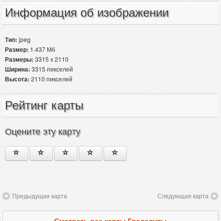
Информация об изображении
Тип:
jpeg
Размер:
1.437 Мб
Размеры:
3315 x 2110
Ширина:
3315 пикселей
Высота:
2110 пикселей
Рейтинг карты
Оцените эту карту
Предыдущая карта
Следующая карта
Смотреть все карты Гваделупы