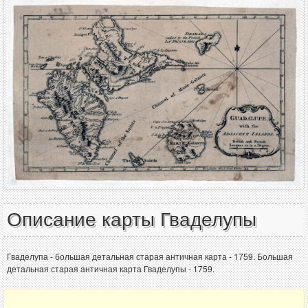
Описание карты Гваделупы
Гваделупа - большая детальная старая античная карта - 1759. Большая
детальная старая античная карта Гваделупы - 1759.