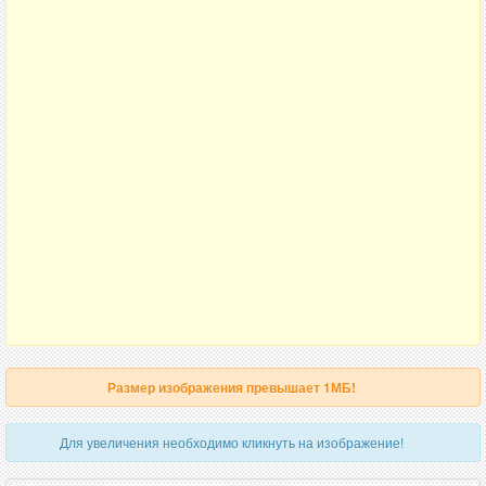
Размер изображения превышает 1МБ!
Для увеличения необходимо кликнуть на изображение!