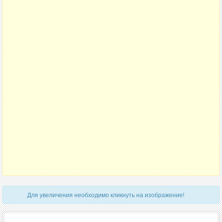
Для увеличения необходимо кликнуть на изображение!