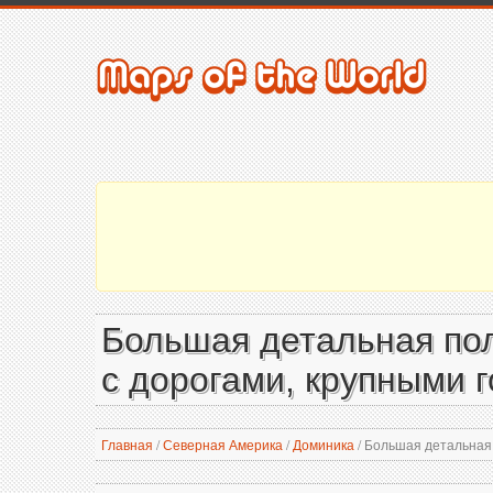
Большая детальная пол
с дорогами, крупными 
Главная
/
Северная Америка
/
Доминика
/
Большая детальная п