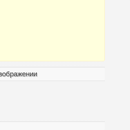
зображении