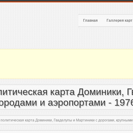
Главная
Галлерея кар
итическая карта Доминики, 
городами и аэропортами - 197
олитическая карта Доминики, Гваделупы и Мартиники с дорогами, крупными 