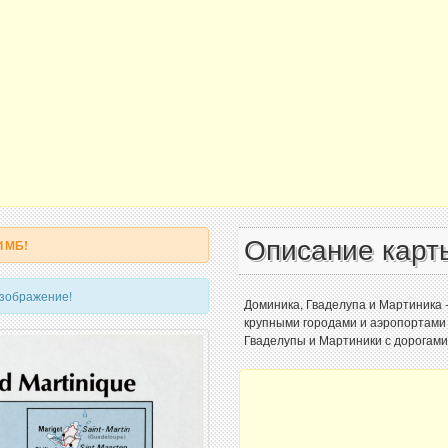
Описание карт
 1МБ!
изображение!
Доминика, Гваделупа и Мартиника 
крупными городами и аэропортами 
Гваделупы и Мартиники с дорогами