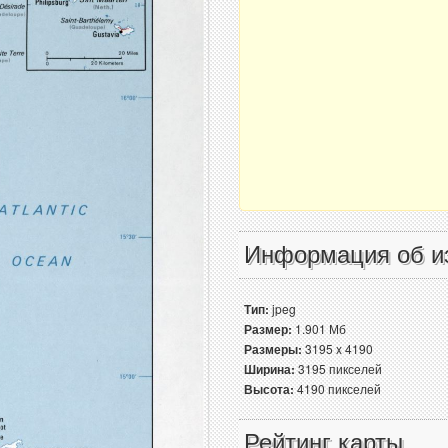
Информация об и
Тип:
jpeg
Размер:
1.901 Мб
Размеры:
3195 x 4190
Ширина:
3195 пикселей
Высота:
4190 пикселей
Рейтинг карты