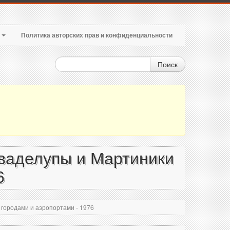
т
Политика авторских прав и конфиденциальности
Поиск
Гваделупы и Мартиники
6
городами и аэропортами - 1976