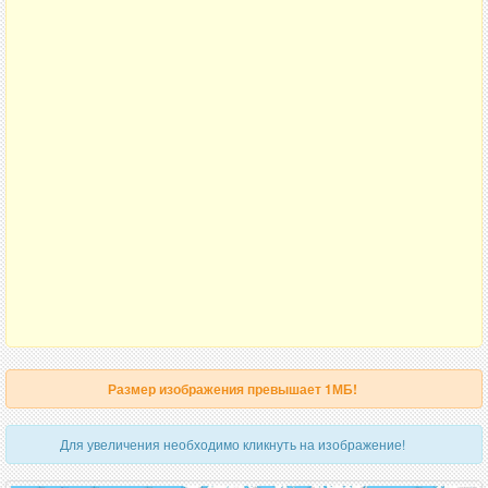
Размер изображения превышает 1МБ!
Для увеличения необходимо кликнуть на изображение!