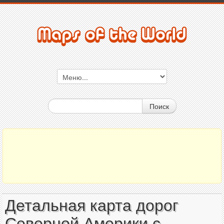
Поиск
Детальная карта дорог
Северной Америки с