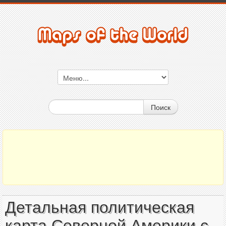
Поиск
Детальная политическая
карта Северной Америки с