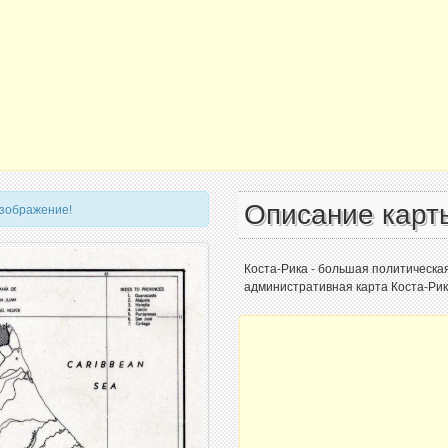
Описание карт
изображение!
Коста-Рика - большая политическа
административная карта Коста-Рики