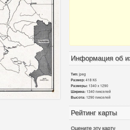
Информация об и
Тип:
jpeg
Размер:
418 Кб
Размеры:
1340 x 1290
Ширина:
1340 пикселей
Высота:
1290 пикселей
Рейтинг карты
Оцените эту карту