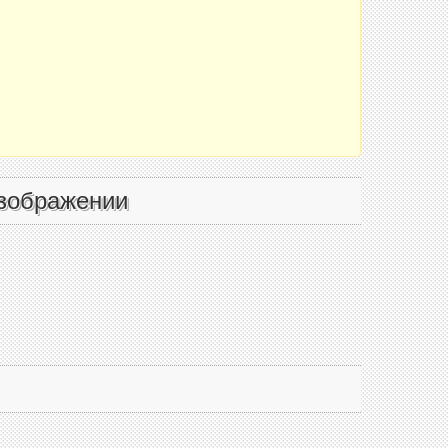
зображении