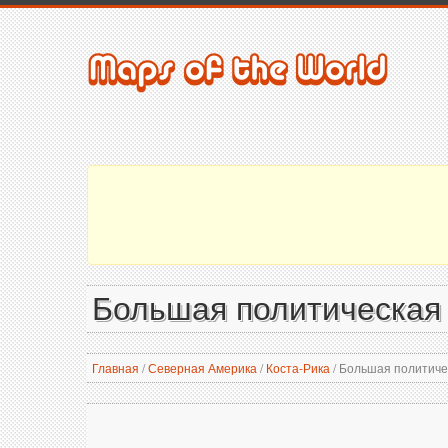
Большая политическая 
Главная
/
Северная Америка
/
Коста-Рика
/
Большая политичес