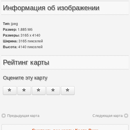
Информация об изображении
Тип:
jpeg
Размер:
1.885 Мб
Размеры:
3165 x 4140
Ширина:
3165 пикселей
Высота:
4140 пикселей
Рейтинг карты
Оцените эту карту
Предыдущая карта
Следующая карта
Смотреть все карты Коста-Рики