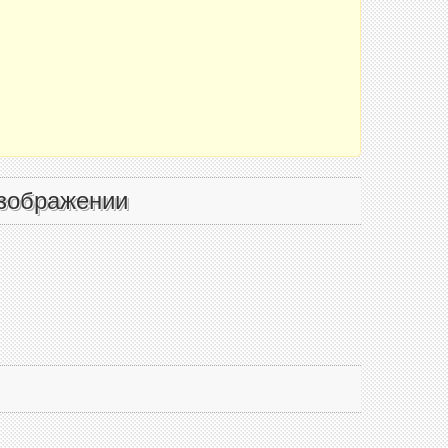
зображении