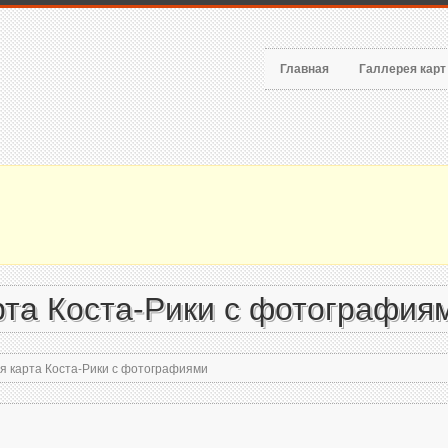
Главная
Галлерея кар
та Коста-Рики с фотография
 карта Коста-Рики с фотографиями