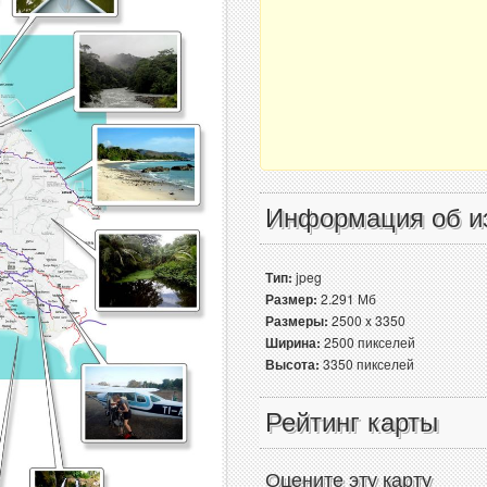
Информация об и
Тип:
jpeg
Размер:
2.291 Мб
Размеры:
2500 x 3350
Ширина:
2500 пикселей
Высота:
3350 пикселей
Рейтинг карты
Оцените эту карту