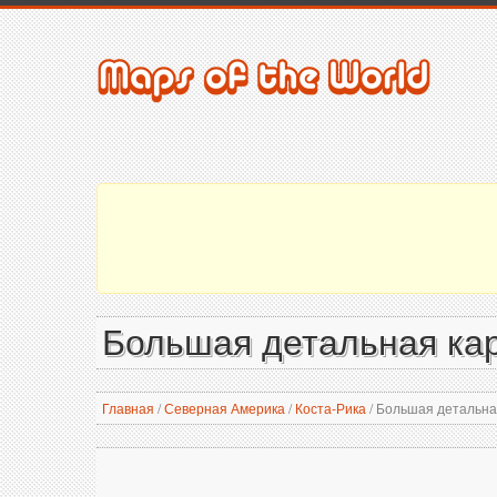
Большая детальная кар
Главная
/
Северная Америка
/
Коста-Рика
/
Большая детальная