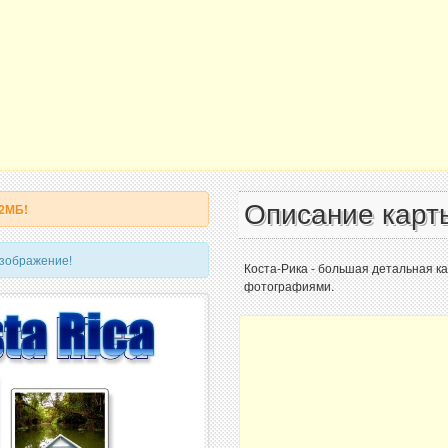
Описание карт
 2МБ!
изображение!
Коста-Рика - большая детальная к
фотографиями.