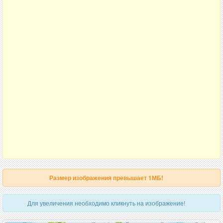
Размер изображения превышает 1МБ!
Для увеличения необходимо кликнуть на изображение!