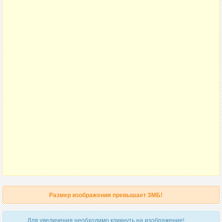
Размер изображения превышает 3МБ!
Для увеличения необходимо кликнуть на изображение!