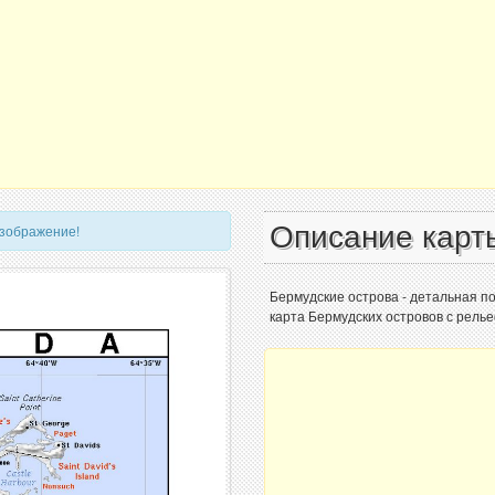
Описание карт
изображение!
Бермудские острова - детальная п
карта Бермудских островов с рель