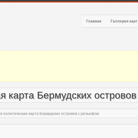
Главная
Галлерея кар
я карта Бермудских островов
я политическая карта Бермудских островов с рельефом