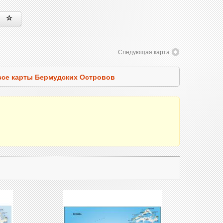
Следующая карта
все карты Бермудских Островов