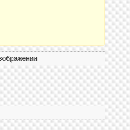
зображении