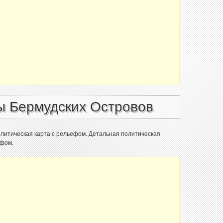
ы Бермудских Островов
олитическая карта с рельефом. Детальная политическая
ефом.