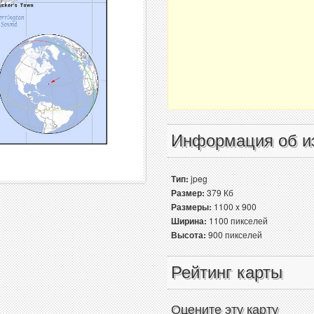
Информация об и
Тип:
jpeg
Размер:
379 Кб
Размеры:
1100 x 900
Ширина:
1100 пикселей
Высота:
900 пикселей
Рейтинг карты
Оцените эту карту