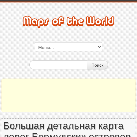
Поиск
Большая детальная карта
дорог Бермудских островов