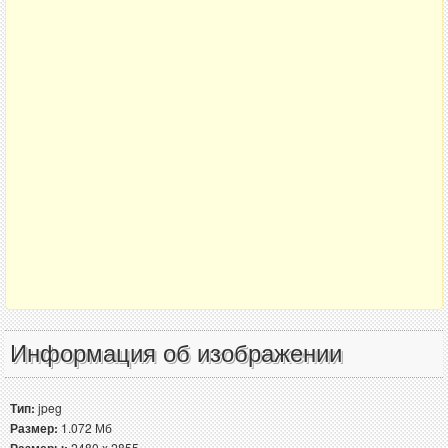
Информация об изображении
Тип:
jpeg
Размер:
1.072 Мб
Размеры:
2480 x 2855