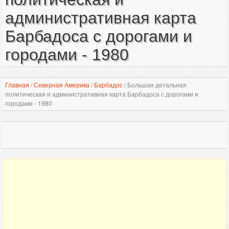
административная карта
Барбадоса с дорогами и
городами - 1980
Главная
/
Северная Америка
/
Барбадос
/
Большая детальная
политическая и административная карта Барбадоса с дорогами и
городами - 1980