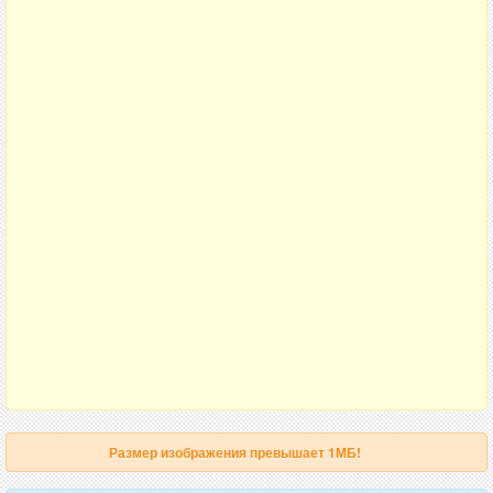
Размер изображения превышает 1МБ!