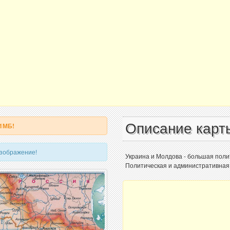
Описание карт
 1МБ!
изображение!
Украина и Молдова - большая поли
Политическая и административная