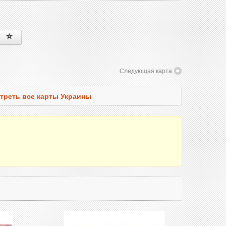
Следующая карта
треть все карты Украины