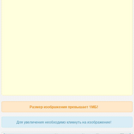
Размер изображения превышает 1МБ!
Для увеличения необходимо кликнуть на изображение!