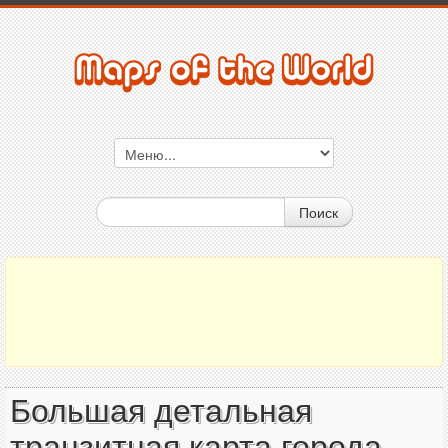
Поиск
Большая детальная
транзитная карта города