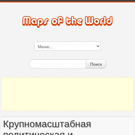
Поиск
Крупномасштабная
политическая и