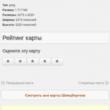
Тип:
jpeg
Размер:
1.717 Мб
Размеры:
2272 x 3220
Ширина:
2272 пикселей
Высота:
3220 пикселей
Рейтинг карты
Оцените эту карту
Предыдущая карта
Следующая карта
Смотреть все карты Шпицбергена