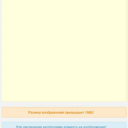
Размер изображения превышает 1МБ!
Для увеличения необходимо кликнуть на изображение!