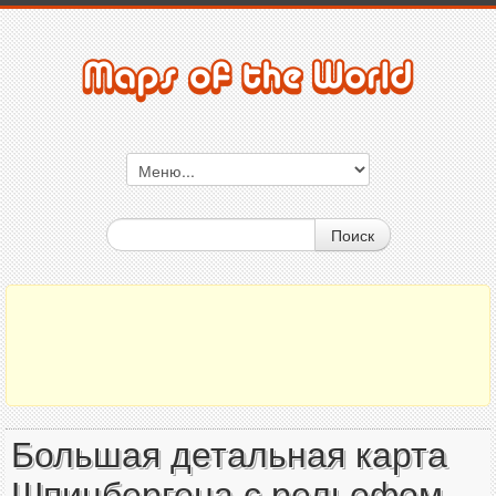
Поиск
Большая детальная карта
Шпицбергена с рельефом,