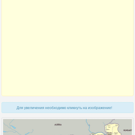
Для увеличения необходимо кликнуть на изображение!