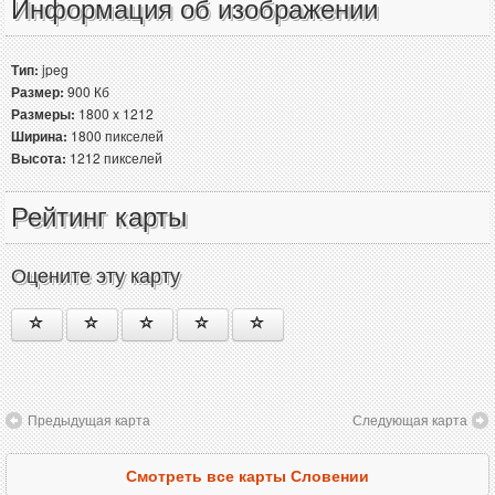
Информация об изображении
Тип:
jpeg
Размер:
900 Кб
Размеры:
1800 x 1212
Ширина:
1800 пикселей
Высота:
1212 пикселей
Рейтинг карты
Оцените эту карту
Предыдущая карта
Следующая карта
Смотреть все карты Словении