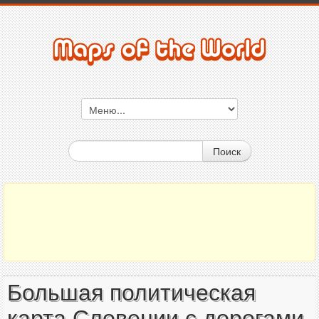
Поиск
Большая политическая
карта Словении с дорогами,