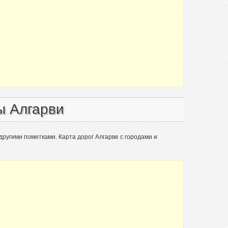
ы Алгарви
 другими пометками. Карта дорог Алгарве с городами и