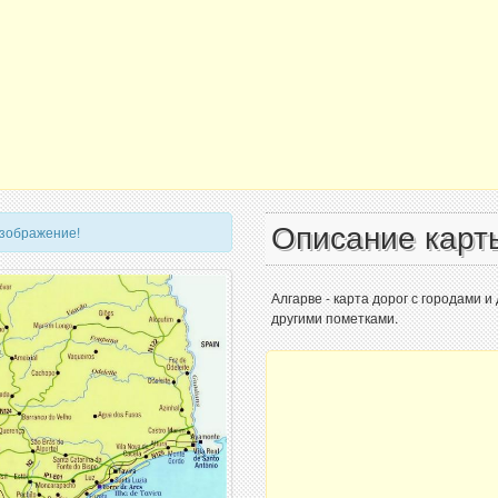
Описание карт
изображение!
Алгарве - карта дорог с городами и
другими пометками.