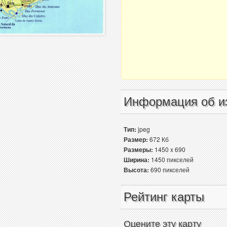
Информация об и
Тип:
jpeg
Размер:
672 Кб
Размеры:
1450 x 690
Ширина:
1450 пикселей
Высота:
690 пикселей
Рейтинг карты
Оцените эту карту