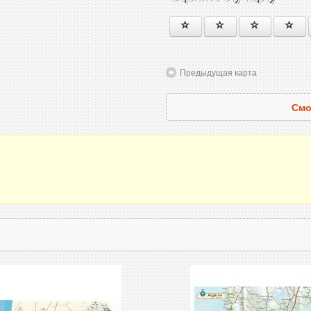
Предыдущая карта
Смо