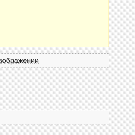
зображении