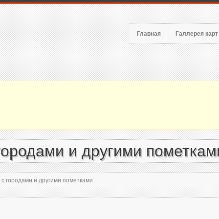
Главная
Галлерея кар
 городами и другими пометкам
 с городами и другими пометками