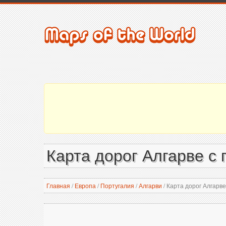
Карта дорог Алгарве с
Главная
/
Европа
/
Португалия
/
Алгарви
/
Карта дорог Алгарве