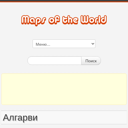
Поиск
Алгарви