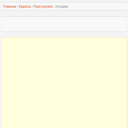
Главная
/
Европа
/
Португалия
/
Алгарви