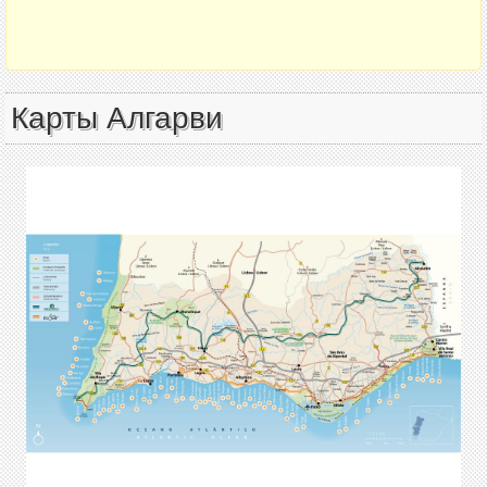
Карты Алгарви