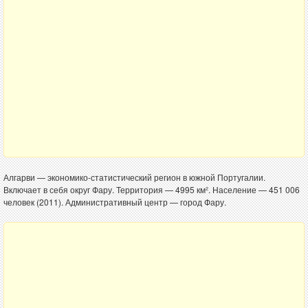
Алгарви — экономико-статистический регион в южной Португалии.
Включает в себя округ Фару. Территория — 4995 км². Население — 451 006
человек (2011). Административный центр — город Фару.