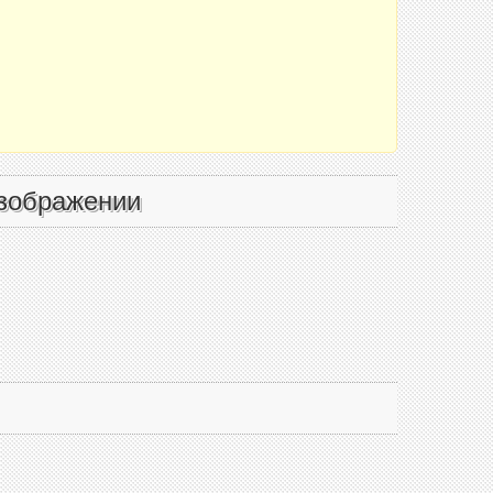
зображении