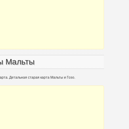
ы Мальты
карта. Детальная старая карта Мальты и Гозо.