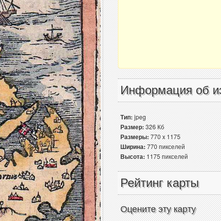
Информация об и
Тип:
jpeg
Размер:
326 Кб
Размеры:
770 x 1175
Ширина:
770 пикселей
Высота:
1175 пикселей
Рейтинг карты
Оцените эту карту