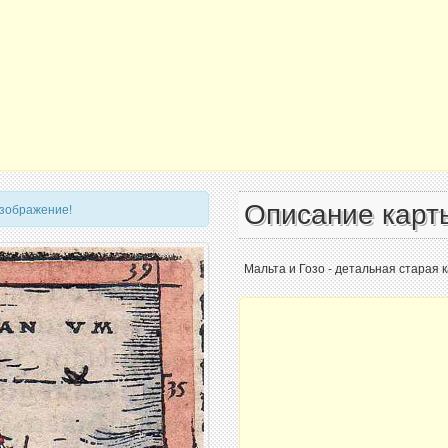
Описание карт
изображение!
Мальта и Гозо - детальная старая 