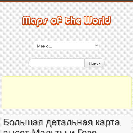
Поиск
Большая детальная карта
высот Мальты и Гозо