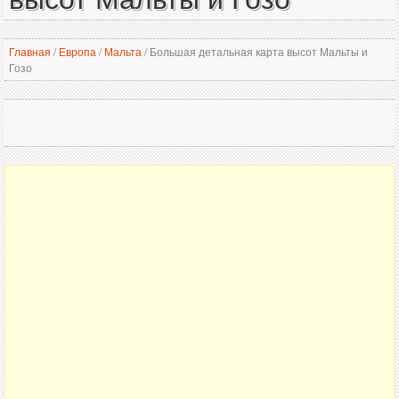
Главная
/
Европа
/
Мальта
/
Большая детальная карта высот Мальты и
Гозо